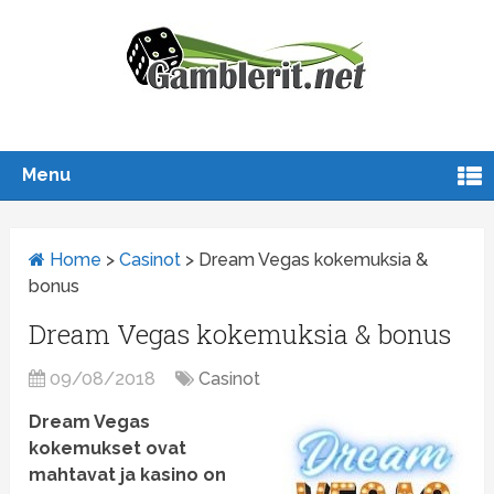
Menu
Home
>
Casinot
>
Dream Vegas kokemuksia &
bonus
Dream Vegas kokemuksia & bonus
09/08/2018
Casinot
Dream Vegas
kokemukset ovat
mahtavat ja kasino on