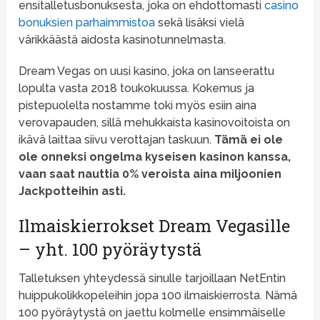
ensitalletusbonuksesta, joka on ehdottomasti
casino
bonuksien parhaimmistoa
sekä lisäksi vielä
värikkäästä aidosta kasinotunnelmasta.
Dream Vegas on uusi kasino, joka on lanseerattu
lopulta vasta 2018 toukokuussa. Kokemus ja
pistepuolelta nostamme toki myös esiin aina
verovapauden, sillä mehukkaista kasinovoitoista on
ikävä laittaa siivu verottajan taskuun.
Tämä ei ole
ole onneksi ongelma kyseisen kasinon kanssa,
vaan saat nauttia 0% veroista aina miljoonien
Jackpotteihin asti.
Ilmaiskierrokset Dream Vegasille
– yht. 100 pyöräytystä
Talletuksen yhteydessä sinulle tarjoillaan NetEntin
huippukolikkopeleihin jopa 100 ilmaiskierrosta. Nämä
100 pyöräytystä on jaettu kolmelle ensimmäiselle