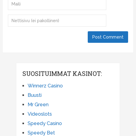
SUOSITUIMMAT KASINOT:
Winnerz Casino
Buusti
Mr Green
Videoslots
Speedy Casino
Speedy Bet