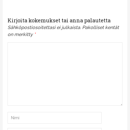
Kirjoita kokemukset tai anna palautetta
Sähköpostiosoitettasi ei julkaista.
Pakolliset kentät
on merkitty
*